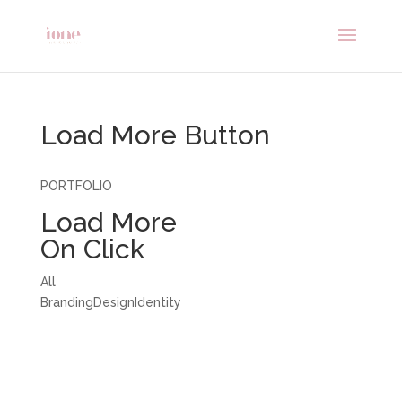
Load More Button
PORTFOLIO
Load More
On Click
All
BrandingDesignIdentity