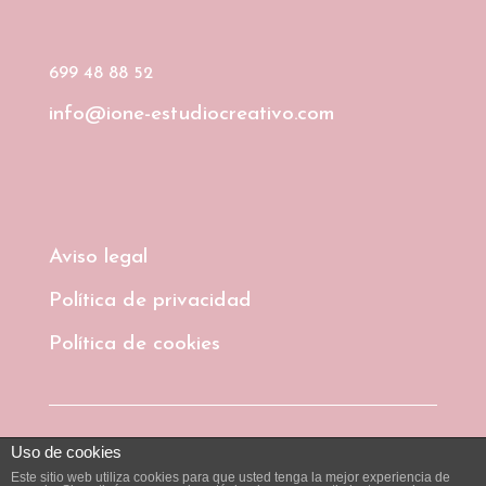
699 48 88 52
info@ione-estudiocreativo.com
Aviso legal
Política de privacidad
Política de cookies
© 2026 Ione Estudio Creativo
Uso de cookies
Este sitio web utiliza cookies para que usted tenga la mejor experiencia de