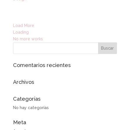
Load More
Loading
No more works
Comentarios recientes
Archivos
Categorías
No hay categorías
Meta