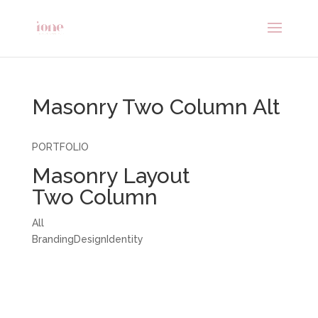
Masonry Two Column Alt
PORTFOLIO
Masonry Layout
Two Column
All
BrandingDesignIdentity