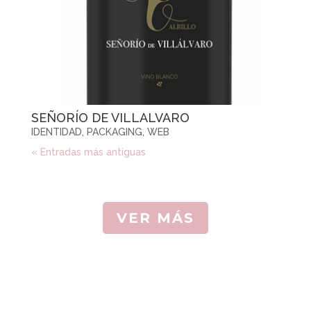
SEÑORÍO DE VILLALVARO
IDENTIDAD
,
PACKAGING
,
WEB
« Entradas más antiguas
VER MÁS