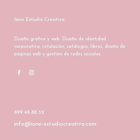
Ione Estudio Creativo
Diseño gráfico y web. Diseño de identidad
corporativa, rotulación, catálogos, libros, diseño de
páginas web y gestión de redes sociales.
699 48 88 52
info@ione-estudiocreativo.com