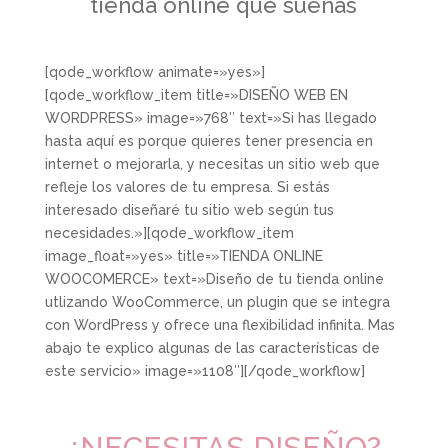
tienda online que sueñas
[qode_workflow animate=»yes»]
[qode_workflow_item title=»DISEÑO WEB EN
WORDPRESS» image=»768″ text=»Si has llegado
hasta aquí es porque quieres tener presencia en
internet o mejorarla, y necesitas un sitio web que
refleje los valores de tu empresa. Si estás
interesado diseñaré tu sitio web según tus
necesidades.»][qode_workflow_item
image_float=»yes» title=»TIENDA ONLINE
WOOCOMERCE» text=»Diseño de tu tienda online
utlizando WooCommerce, un plugin que se integra
con WordPress y ofrece una flexibilidad infinita. Mas
abajo te explico algunas de las características de
este servicio» image=»1108″][/qode_workflow]
¿NECESITAS DISEÑO?