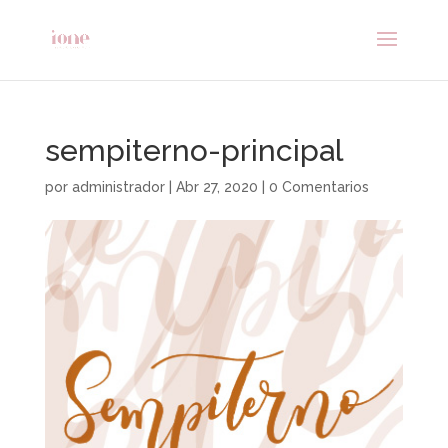
sempiterno-principal
por
administrador
|
Abr 27, 2020
|
0 Comentarios