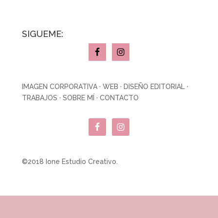
SÍGUEME:
IMAGEN CORPORATIVA
·
WEB
·
DISEÑO EDITORIAL
·
TRABAJOS
·
SOBRE MÍ
·
CONTACTO
©2018 Ione Estudio Creativo.