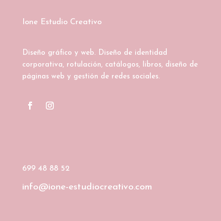
Ione Estudio Creativo
Diseño gráfico y web. Diseño de identidad
corporativa, rotulación, catálogos, libros, diseño de
páginas web y gestión de redes sociales.
699 48 88 52
info@ione-estudiocreativo.com