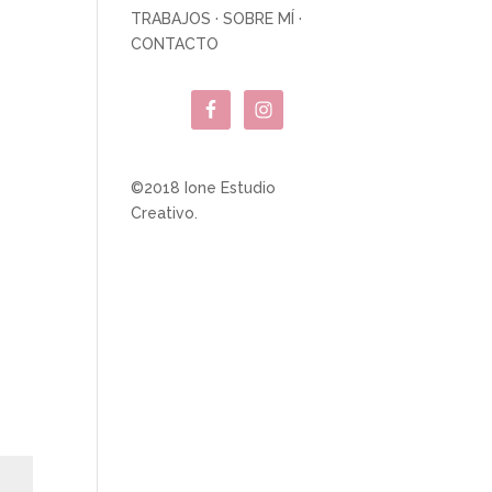
TRABAJOS
·
SOBRE MÍ
·
CONTACTO
©2018 Ione Estudio
Creativo.