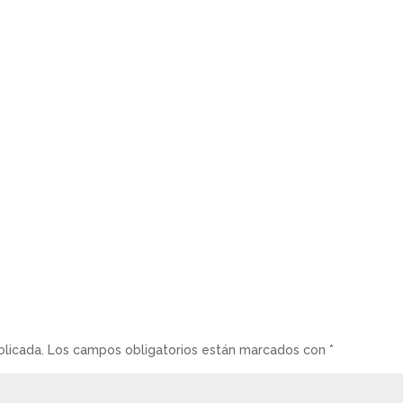
blicada.
Los campos obligatorios están marcados con
*