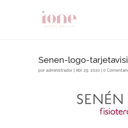
Senen-logo-tarjetavisi
por
administrador
|
Abr 29, 2020
|
0 Comentari