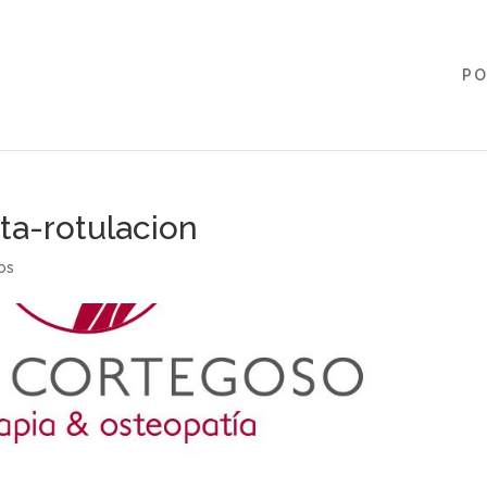
PO
ta-rotulacion
os