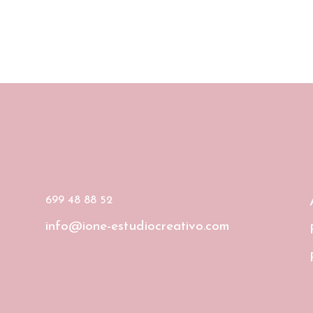
699 48 88 52
info@ione-estudiocreativo.com