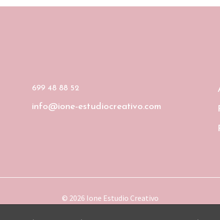
699 48 88 52
info@ione-estudiocreativo.com
© 2026 Ione Estudio Creativo