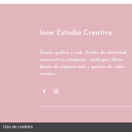
Ione Estudio Creativo
Diseño gráfico y web. Diseño de identidad
corporativa, rotulación, catálogos, libros,
diseño de páginas web y gestión de redes
sociales.
Uso de cookies