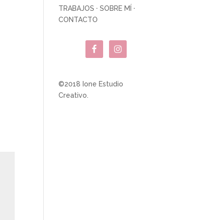
TRABAJOS
·
SOBRE MÍ
·
CONTACTO
©2018 Ione Estudio
Creativo.