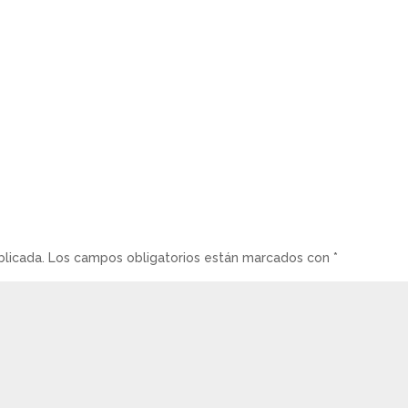
blicada.
Los campos obligatorios están marcados con
*