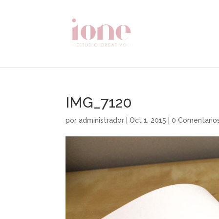
IMG_7120
por
administrador
|
Oct 1, 2015
|
0 Comentario