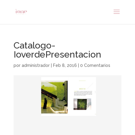
Catalogo-
IoverdePresentacion
por
administrador
|
Feb 8, 2016
|
0 Comentarios